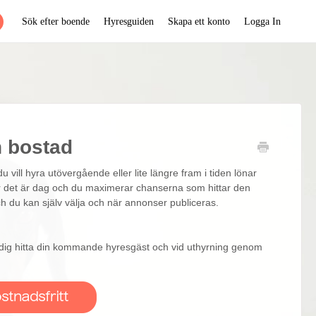
Sök efter boende
Hyresguiden
Skapa ett konto
Logga In
n bostad
 vill hyra utövergående eller lite längre fram i tiden lönar
t när det är dag och du maximerar chanserna som hittar den
och du kan själv välja och när annonser publiceras.
er dig hitta din kommande hyresgäst och vid uthyrning genom