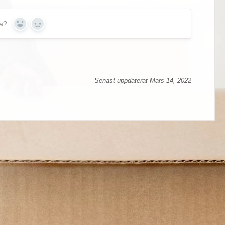
ga?
Yes
No
Senast uppdaterat Mars 14, 2022